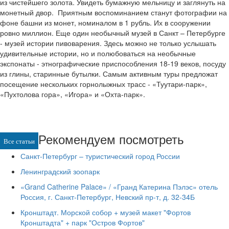
из чистейшего золота. Увидеть бумажную мельницу и заглянуть на
монетный двор. Приятным воспоминанием станут фотографии на
фоне башни из монет, номиналом в 1 рубль. Их в сооружении
ровно миллион. Еще один необычный музей в Санкт – Петербурге
- музей истории пивоварения. Здесь можно не только услышать
удивительные истории, но и полюбоваться на необычные
экспонаты - этнографические приспособления 18-19 веков, посуду
из глины, старинные бутылки. Самым активным туры предложат
посещение нескольких горнолыжных трасс - «Туутари-парк»,
«Пухтолова гора», «Игора» и «Охта-парк».
Рекомендуем посмотреть
Все статьи
Санкт-Петербург – туристический город России
Ленинградский зоопарк
«Grand Catherine Palace» / «Гранд Катерина Пэлэс» отель
Россия, г. Санкт-Петербург, Невский пр-т, д. 32-34Б
Кронштадт. Морской собор + музей макет "Фортов
Кронштадта" + парк "Остров Фортов"