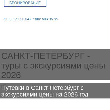
БРОНИРОВАНИЕ
8 902 257 00 04
+ 7 902 503 95 85
САНКТ-ПЕТЕРБУРГ -
туры с экскурсиями цены
2026
Путевки в Санкт-Петербург с
экскурсиями цены на 2026 год