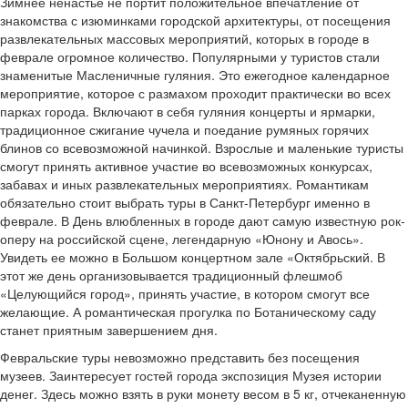
Зимнее ненастье не портит положительное впечатление от
знакомства с изюминками городской архитектуры, от посещения
развлекательных массовых мероприятий, которых в городе в
феврале огромное количество. Популярными у туристов стали
знаменитые Масленичные гуляния. Это ежегодное календарное
мероприятие, которое с размахом проходит практически во всех
парках города. Включают в себя гуляния концерты и ярмарки,
традиционное сжигание чучела и поедание румяных горячих
блинов со всевозможной начинкой. Взрослые и маленькие туристы
смогут принять активное участие во всевозможных конкурсах,
забавах и иных развлекательных мероприятиях. Романтикам
обязательно стоит выбрать туры в Санкт-Петербург именно в
феврале. В День влюбленных в городе дают самую известную рок-
оперу на российской сцене, легендарную «Юнону и Авось».
Увидеть ее можно в Большом концертном зале «Октябрьский. В
этот же день организовывается традиционный флешмоб
«Целующийся город», принять участие, в котором смогут все
желающие. А романтическая прогулка по Ботаническому саду
станет приятным завершением дня.
Февральские туры невозможно представить без посещения
музеев. Заинтересует гостей города экспозиция Музея истории
денег. Здесь можно взять в руки монету весом в 5 кг, отчеканенную