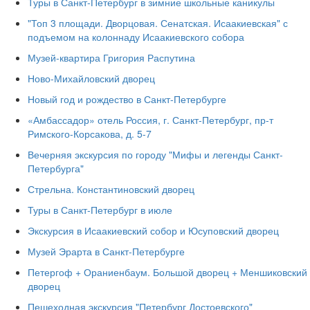
Туры в Санкт-Петербург в зимние школьные каникулы
"Топ 3 площади. Дворцовая. Сенатская. Исаакиевская" с
подъемом на колоннаду Исаакиевского собора
Музей-квартира Григория Распутина
Ново-Михайловский дворец
Новый год и рождество в Санкт-Петербурге
«Амбассадор» отель Россия, г. Санкт-Петербург, пр-т
Римского-Корсакова, д. 5-7
Вечерняя экскурсия по городу "Мифы и легенды Санкт-
Петербурга"
Стрельна. Константиновский дворец
Туры в Санкт-Петербург в июле
Экскурсия в Исаакиевский собор и Юсуповский дворец
Музей Эрарта в Санкт-Петербурге
Петергоф + Ораниенбаум. Большой дворец + Меншиковский
дворец
Пешеходная экскурсия "Петербург Достоевского"